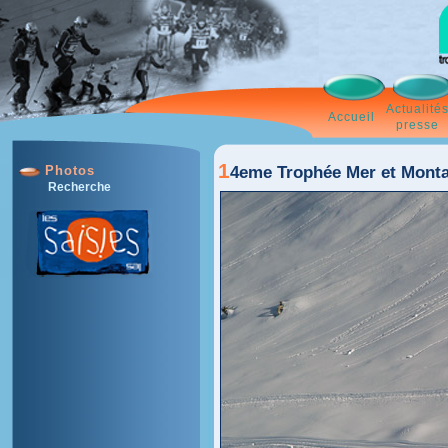
Actualité
Accueil
presse
1
4eme Trophée Mer et Monta
Photos
Recherche