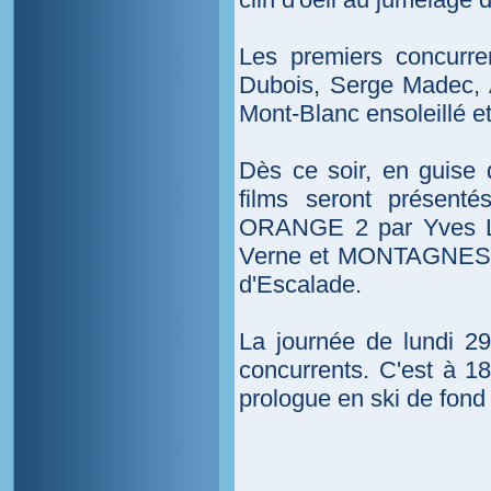
Les premiers concurre
Dubois, Serge Madec, 
Mont-Blanc ensoleillé et
Dès ce soir, en guise
films seront prése
ORANGE 2 par Yves LE
Verne et MONTAGNES 
d'Escalade.
La journée de lundi 29
concurrents. C'est à 
prologue en ski de fond 