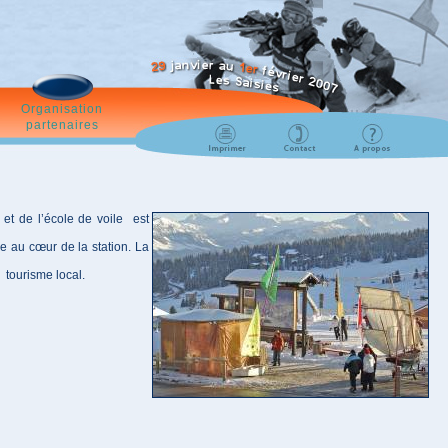
Organisation
partenaires
et de l’école de voile est
ge au cœur de la station. La
 tourisme local.