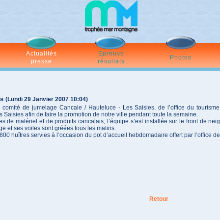
Actualités
Epreuve
Photos
presse
résultats
es
(Lundi 29 Janvier 2007 10:04)
omité de jumelage Cancale / Hauteluce - Les Saisies, de l’office du tourisme 
 Saisies afin de faire la promotion de notre ville pendant toute la semaine.
s de matériel et de produits cancalais, l’équipe s’est installée sur le front de nei
ge et ses voiles sont gréées tous les matins.
00 huîtres servies à l’occasion du pot d’accueil hebdomadaire offert par l’office de
Retour