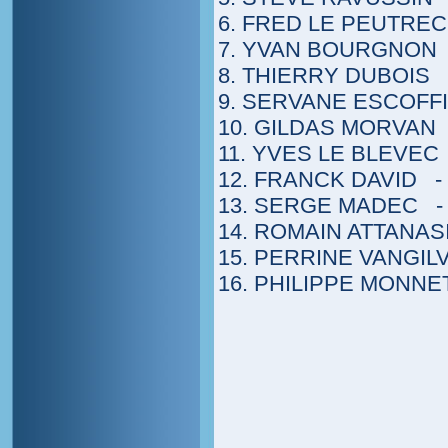
6. FRED LE PEUTRE
7. YVAN BOURGNON
8. THIERRY DUBOIS
9. SERVANE ESCOF
10. GILDAS MORVAN
11. YVES LE BLEVE
12. FRANCK DAVID 
13. SERGE MADEC -
14. ROMAIN ATTANA
15. PERRINE VANGI
16. PHILIPPE MON